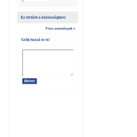
Ez történt a közösségben:
Friss események »
Szólj hozzá te is!