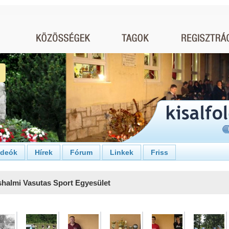
ideók
Hírek
Fórum
Linkek
Friss
halmi Vasutas Sport Egyesület