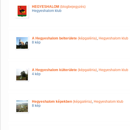
HEGYESHALOM
(blogbejegyzés)
Hegyeshalom klub
A Hegyeshalom belterülete
(képgaléria)
,
Hegyeshalom klub
8 kép
A Hegyeshalom külterülete
(képgaléria)
,
Hegyeshalom klub
4 kép
Hegyeshalom képekben
(képgaléria)
,
Hegyeshalom klub
8 kép